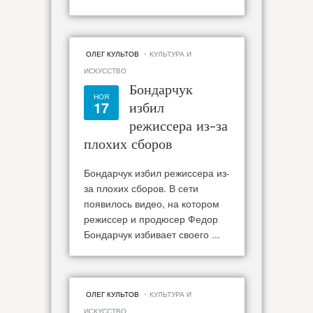
·
ОЛЕГ КУЛЬТОВ
КУЛЬТУРА И
ИСКУССТВО
Бондарчук
НОЯ
17
избил
режиссера из-за
плохих сборов
Бондарчук избил режиссера из-
за плохих сборов. В сети
появилось видео, на котором
режиссер и продюсер Федор
Бондарчук избивает своего ...
·
ОЛЕГ КУЛЬТОВ
КУЛЬТУРА И
ИСКУССТВО