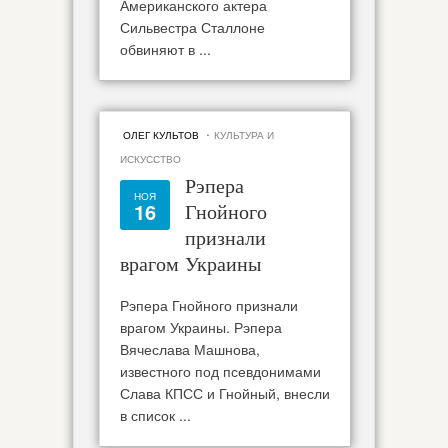
Американского актера
Сильвестра Сталлоне
обвиняют в ...
·
ОЛЕГ КУЛЬТОВ
КУЛЬТУРА И
ИСКУССТВО
Рэпера
НОЯ
16
Гнойного
признали
врагом Украины
Рэпера Гнойного признали
врагом Украины. Рэпера
Вячеслава Машнова,
известного под псевдонимами
Слава КПСС и Гнойный, внесли
в список ...