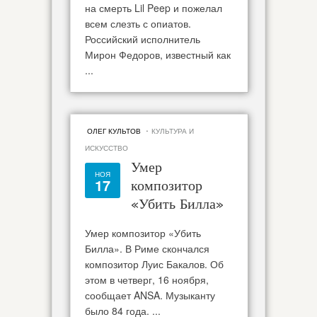
на смерть Lil Peep и пожелал
всем слезть с опиатов.
Российский исполнитель
Мирон Федоров, известный как
...
·
ОЛЕГ КУЛЬТОВ
КУЛЬТУРА И
ИСКУССТВО
Умер
НОЯ
17
композитор
«Убить Билла»
Умер композитор «Убить
Билла». В Риме скончался
композитор Луис Бакалов. Об
этом в четверг, 16 ноября,
сообщает ANSA. Музыканту
было 84 года. ...