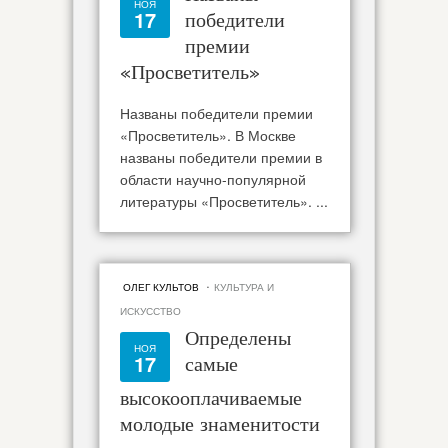
НОЯ
17
победители
премии
«Просветитель»
Названы победители премии
«Просветитель». В Москве
названы победители премии в
области научно-популярной
литературы «Просветитель». ...
·
ОЛЕГ КУЛЬТОВ
КУЛЬТУРА И
ИСКУССТВО
Определены
НОЯ
17
самые
высокооплачиваемые
молодые знаменитости