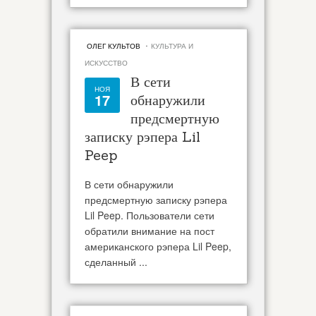
·
ОЛЕГ КУЛЬТОВ
КУЛЬТУРА И
ИСКУССТВО
В сети
НОЯ
17
обнаружили
предсмертную
записку рэпера Lil
Peep
В сети обнаружили
предсмертную записку рэпера
Lil Peep. Пользователи сети
обратили внимание на пост
американского рэпера Lil Peep,
сделанный ...