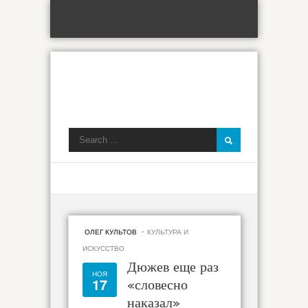
·
ОЛЕГ КУЛЬТОВ
КУЛЬТУРА И
ИСКУССТВО
Дюжев еще раз
НОЯ
17
«словесно
наказал»