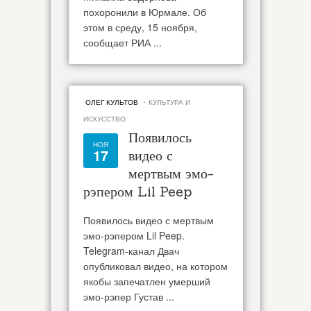
похоронили в Юрмале. Об
этом в среду, 15 ноября,
сообщает РИА ...
·
ОЛЕГ КУЛЬТОВ
КУЛЬТУРА И
ИСКУССТВО
Появилось
НОЯ
17
видео с
мертвым эмо-
рэпером Lil Peep
Появилось видео с мертвым
эмо-рэпером Lil Peep.
Telegram-канал Двач
опубликовал видео, на котором
якобы запечатлен умерший
эмо-рэпер Густав ...