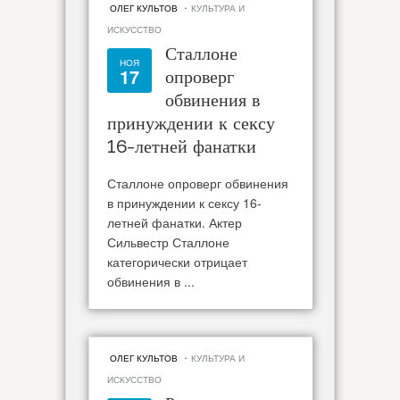
·
ОЛЕГ КУЛЬТОВ
КУЛЬТУРА И
ИСКУССТВО
Сталлоне
НОЯ
17
опроверг
обвинения в
принуждении к сексу
16-летней фанатки
Сталлоне опроверг обвинения
в принуждении к сексу 16-
летней фанатки. Актер
Сильвестр Сталлоне
категорически отрицает
обвинения в ...
·
ОЛЕГ КУЛЬТОВ
КУЛЬТУРА И
ИСКУССТВО