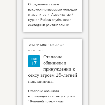
Определены самые
высокооплачиваемые молодые
знаменитости. Американский
журнал Forbes опубликовал
ежегодный рейтинг самых ...
·
ОЛЕГ КУЛЬТОВ
КУЛЬТУРА И
ИСКУССТВО
Сталлоне
НОЯ
17
обвинили в
принуждении к
сексу втроем 16-летней
поклонницы
Сталлоне обвинили
в принуждении к сексу втроем
16-летней поклонницы.