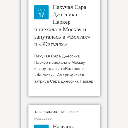
Пахучая Сара
НОЯ
17
Джессика
Паркер
приехала в Москву и
запуталась в «Волгах»
и «Жигулях»
Пахучая Сара Джессика
Паркер приехала в Москву
и запуталась в «Волгах» и
«Жигулях». Американская
актриса Сара Джессика Паркер
...
·
ОЛЕГ КУЛЬТОВ
КУЛЬТУРА И
ИСКУССТВО
Названы