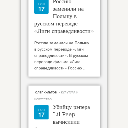
Россию
НОЯ
17
заменили на
Польшу в
русском переводе
«Лиги справедливости»
Россию заменили на Польшу
в русском переводе «Лиги
справедливости». В русском
переводе фильма «Лига
справедливости» Россию ...
·
ОЛЕГ КУЛЬТОВ
КУЛЬТУРА И
ИСКУССТВО
Убийцу рэпера
НОЯ
17
Lil Peep
вычислили