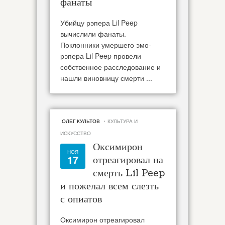
фанаты
Убийцу рэпера Lil Peep
вычислили фанаты.
Поклонники умершего эмо-
рэпера Lil Peep провели
собственное расследование и
нашли виновницу смерти ...
·
ОЛЕГ КУЛЬТОВ
КУЛЬТУРА И
ИСКУССТВО
Оксимирон
НОЯ
17
отреагировал на
смерть Lil Peep
и пожелал всем слезть
с опиатов
Оксимирон отреагировал