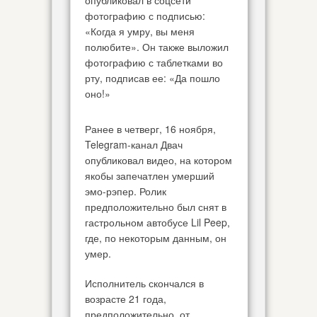
опубликовал в соцсети
фотографию с подписью:
«Когда я умру, вы меня
полюбите». Он также выложил
фотографию с таблетками во
рту, подписав ее: «Да пошло
оно!»
Ранее в четверг, 16 ноября,
Telegram-канал Двач
опубликовал видео, на котором
якобы запечатлен умерший
эмо-рэпер. Ролик
предположительно был снят в
гастрольном автобусе Lil Peep,
где, по некоторым данным, он
умер.
Исполнитель скончался в
возрасте 21 года,
предположительно, от