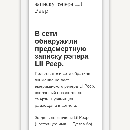
записку рэпера Lil
Peep
В сети
обнаружили
предсмертную
записку рэпера
Lil Peep.
Пользователи сети обратили
внимание на пост
американского рэпера Lil Peep,
сделанный незадолго до
смерти. Публикация
размещена в артиста.
За день до кончины Lil Peep
(настоящее имя — Густав Ар)