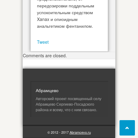
передозировки поддельным
успокоительным средством
Xanax и опиоидным
анальгетиком фентанилом.
Tweet
Comments are closed.
Абрамцево
Авторский проект посвященный селу
Абрамцево Сергиево-Посадского
района и всему, что с ним связано.
© 2012 - 2017
Abramcevo.ru