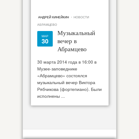
·
АНДРЕЙ КИНЕЙКИН
НОВОСТИ
АБРАМЦЕВО
Музыкальный
МАР
30
вечер в
Абрамцево
30 марта 2014 года в 16:00 в
Музее-заповеднике
«Абрамцево» состоялся
музыкальный вечер Виктора
Рябчикова (фортепиано). Были
исполнены ...