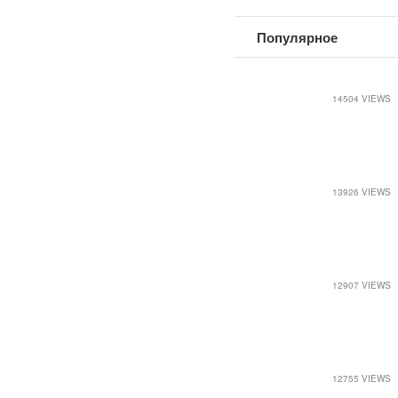
Популярное
14504 VIEWS
13926 VIEWS
12907 VIEWS
12755 VIEWS