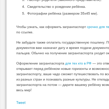
Свидетельство о рождении ребёнка.
Фотографии ребёнка (размером 35х45 мм).
Чтобы узнать, как оформить загранпаспорт
срочно для те
по ссылке.
Не забудьте также оплатить государственную пошлину.
документов вам назначат дату и время подачи документо
пальцев. Обычно на получение загранпаспорта уходит ок
Оформление загранпаспорта
для тех кто в РФ
— это отв
открывает перед ребёнком новые горизонты и возможнос
загранпаспорту, ваше чадо сможет путешествовать по вс
из разных стран и познавать разные культуры. Не откл
загранпаспорта на потом — дарите вашему ребёнку возм
весь мир!
Tweet