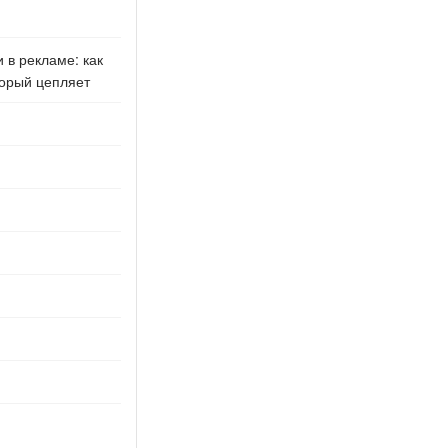
 в рекламе: как
торый цепляет