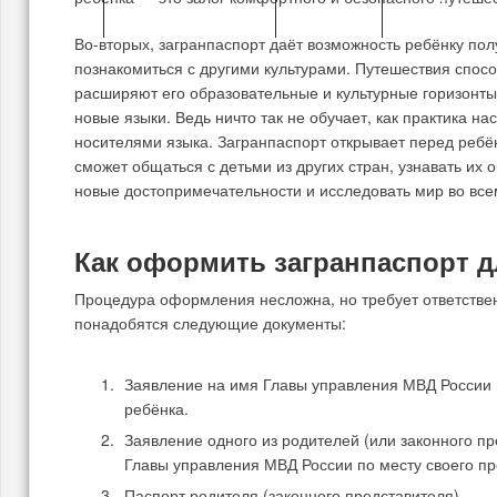
НОВОСТИ МОСКВЫ
НОВОСТИ
МУЗЕЙ-ЗАПО
Во-вторых, загранпаспорт даёт возможность ребёнку пол
познакомиться с другими культурами. Путешествия спос
расширяют его образовательные и культурные горизонты
новые языки. Ведь ничто так не обучает, как практика н
носителями языка. Загранпаспорт открывает перед ребён
сможет общаться с детьми из других стран, узнавать их 
новые достопримечательности и исследовать мир во все
Как оформить загранпаспорт д
Процедура оформления несложна, но требует ответстве
понадобятся следующие документы:
Заявление на имя Главы управления МВД России 
ребёнка.
Заявление одного из родителей (или законного пр
Главы управления МВД России по месту своего п
Паспорт родителя (законного представителя).