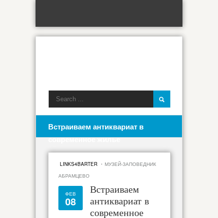
Встраиваем антиквариат в
современное жилье
·
LINKS4BARTER
МУЗЕЙ-ЗАПОВЕДНИК
АБРАМЦЕВО
Встраиваем
ФЕВ
08
антиквариат в
современное