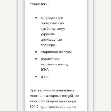
стилистики:
современную
прикроватную
тумбочку могут
украсить
антикварные
торшеры;
старинная люстра;
раритетное
зеркало и комод
IKEA;
и т.п.
При желании использовать
много антикварных вещей, но
важно соблюдать пропорцию
60/40 где старина составляет