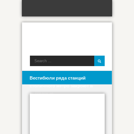
Вестибюли ряда станций
столичного метро закроют в
выходные