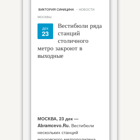
·
ВИКТОРИЯ СИНИЦИНА
НОВОСТИ
МОСКВЫ
Вестибюли ряда
ДЕК
23
станций
столичного
метро закроют в
выходные
МОСКВА, 23 дек —
Abramcevo.Ru.
Вестибюли
нескольких станций
московского метрополитена