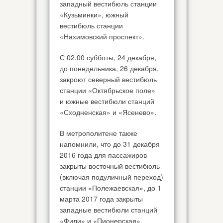
западный вестибюль станции
«Кузьминки», южный
вестибюль станции
«Нахимовский проспект».
С 02.00 субботы, 24 декабря,
до понедельника, 26 декабря,
закроют северный вестибюль
станции «Октябрьское поле»
и южные вестибюли станций
«Сходненская» и «Ясенево».
В метрополитене также
напомнили, что до 31 декабря
2016 года для пассажиров
закрыты восточный вестибюль
(включая подуличный переход)
станции «Полежаевская», до 1
марта 2017 года закрыты
западные вестибюли станций
«Фили» и «Пионерская».