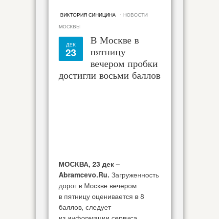
·
ВИКТОРИЯ СИНИЦИНА
НОВОСТИ
МОСКВЫ
В Москве в
ДЕК
23
пятницу
вечером пробки
достигли восьми баллов
МОСКВА, 23 дек –
Abramcevo.Ru.
Загруженность
дорог в Москве вечером
в пятницу оценивается в 8
баллов, следует
из информации сервиса