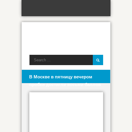
В Москве в пятницу вечером
пробки достигли восьми баллов