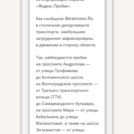
«Яндекс.Пробки».
Как сообщили Abramcevo.Ru
в столичном департаменте
транспорта, наибольшие
затруднения зафиксированы
в движении в сторону области.
Так, наблюдаются пробки
на проспекте Андропова —
от улицы Трофимова
до Коломенского шоссе,
на Волгоградском проспекте —
от Третьего транспортного
кольца (ТТК)
до Самаркандского бульвара,
на проспекте Мира — от улицы
Кибальчича до улицы
Малахитовая, а также на шоссе
Энтузиастов — от улицы