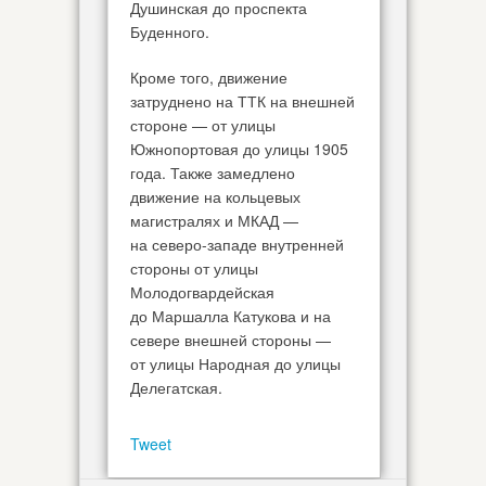
Душинская до проспекта
Буденного.
Кроме того, движение
затруднено на ТТК на внешней
стороне — от улицы
Южнопортовая до улицы 1905
года. Также замедлено
движение на кольцевых
магистралях и МКАД —
на северо-западе внутренней
стороны от улицы
Молодогвардейская
до Маршалла Катукова и на
севере внешней стороны —
от улицы Народная до улицы
Делегатская.
Tweet