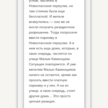
углом, частично в
Новоспасском переулке, но
там стоянка была еще
бесплатной. И жители
возмутились — они же не
могли получить резидентное
разрешение. Тогда попросили
ввести парковку в
Новоспасском переулке. А в
нем есть еще дома, которые, в
свою очередь, числятся по
улице Малые Каменщики.
Ситуация повторяется. И уже
жителям Малых Каменщиков
ничего не остается, кроме как
просить ввести платную
парковку и у них. А на их
улице, в свою очередь, стоят
другие дома… Это просто
цепная реакция.