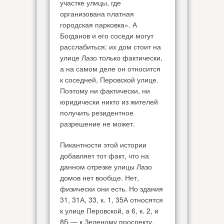
участке улицы, где
организована платная
городская парковка». А
Богданов и его соседи могут
расслабиться: их дом стоит на
улице Лазо только фактически,
а на самом деле он относится
к соседней, Перовской улице.
Поэтому ни фактически, ни
юридически никто из жителей
получить резидентное
разрешение не может.
Пикантности этой истории
добавляет тот факт, что на
данном отрезке улицы Лазо
домов нет вообще. Нет,
физически они есть. Но здания
31, 31А, 33, к. 1, 35А относятся
к улице Перовской, а 6, к. 2, и
8Б — к Зеленому проспекту.