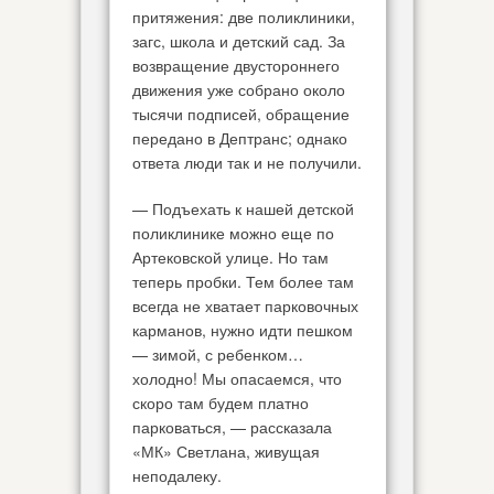
притяжения: две поликлиники,
загс, школа и детский сад. За
возвращение двустороннего
движения уже собрано около
тысячи подписей, обращение
передано в Дептранс; однако
ответа люди так и не получили.
— Подъехать к нашей детской
поликлинике можно еще по
Артековской улице. Но там
теперь пробки. Тем более там
всегда не хватает парковочных
карманов, нужно идти пешком
— зимой, с ребенком…
холодно! Мы опасаемся, что
скоро там будем платно
парковаться, — рассказала
«МК» Светлана, живущая
неподалеку.