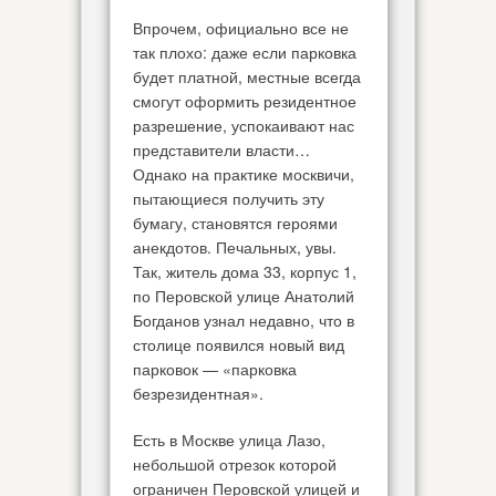
Впрочем, официально все не
так плохо: даже если парковка
будет платной, местные всегда
смогут оформить резидентное
разрешение, успокаивают нас
представители власти…
Однако на практике москвичи,
пытающиеся получить эту
бумагу, становятся героями
анекдотов. Печальных, увы.
Так, житель дома 33, корпус 1,
по Перовской улице Анатолий
Богданов узнал недавно, что в
столице появился новый вид
парковок — «парковка
безрезидентная».
Есть в Москве улица Лазо,
небольшой отрезок которой
ограничен Перовской улицей и