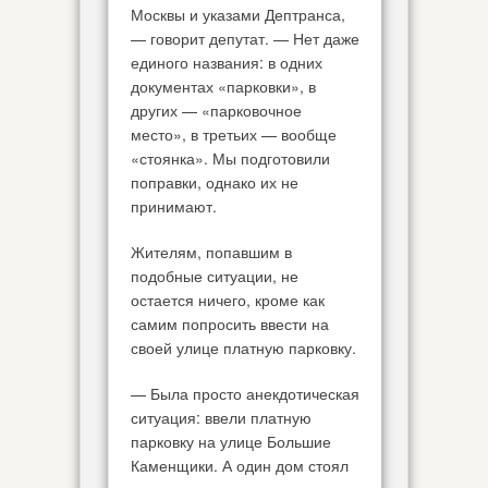
Москвы и указами Дептранса,
— говорит депутат. — Нет даже
единого названия: в одних
документах «парковки», в
других — «парковочное
место», в третьих — вообще
«стоянка». Мы подготовили
поправки, однако их не
принимают.
Жителям, попавшим в
подобные ситуации, не
остается ничего, кроме как
самим попросить ввести на
своей улице платную парковку.
— Была просто анекдотическая
ситуация: ввели платную
парковку на улице Большие
Каменщики. А один дом стоял