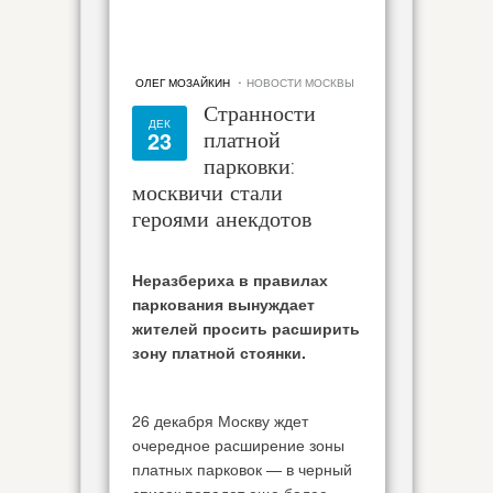
·
ОЛЕГ МОЗАЙКИН
НОВОСТИ МОСКВЫ
Странности
ДЕК
23
платной
парковки:
москвичи стали
героями анекдотов
Неразбериха в правилах
паркования вынуждает
жителей просить расширить
зону платной стоянки.
26 декабря Москву ждет
очередное расширение зоны
платных парковок — в черный