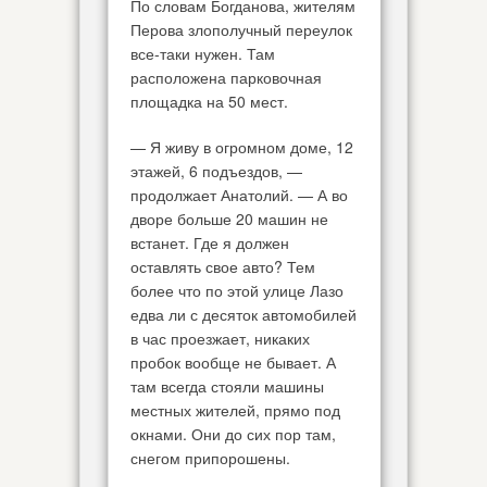
По словам Богданова, жителям
Перова злополучный переулок
все-таки нужен. Там
расположена парковочная
площадка на 50 мест.
— Я живу в огромном доме, 12
этажей, 6 подъездов, —
продолжает Анатолий. — А во
дворе больше 20 машин не
встанет. Где я должен
оставлять свое авто? Тем
более что по этой улице Лазо
едва ли с десяток автомобилей
в час проезжает, никаких
пробок вообще не бывает. А
там всегда стояли машины
местных жителей, прямо под
окнами. Они до сих пор там,
снегом припорошены.