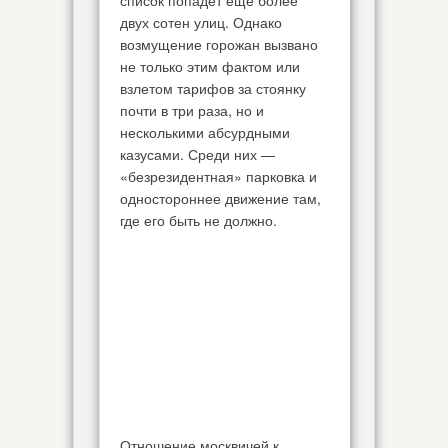
список попадет еще более
двух сотен улиц. Однако
возмущение горожан вызвано
не только этим фактом или
взлетом тарифов за стоянку
почти в три раза, но и
несколькими абсурдными
казусами. Среди них —
«безрезидентная» парковка и
одностороннее движение там,
где его быть не должно.
Отношение москвичей к