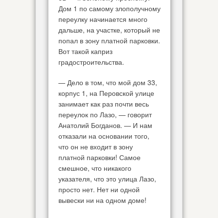
Дом 1 по самому злополучному
переулку начинается много
дальше, на участке, который не
попал в зону платной парковки.
Вот такой каприз
градостроительства.
— Дело в том, что мой дом 33,
корпус 1, на Перовской улице
занимает как раз почти весь
переулок по Лазо, — говорит
Анатолий Богданов. — И нам
отказали на основании того,
что он не входит в зону
платной парковки! Самое
смешное, что никакого
указателя, что это улица Лазо,
просто нет. Нет ни одной
вывески ни на одном доме!