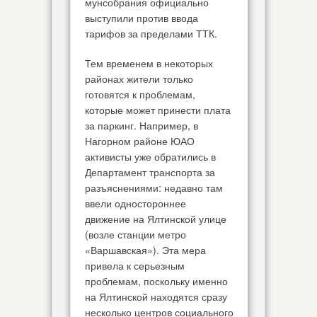
мунсобрания официально
выступили против ввода
тарифов за пределами ТТК.
Тем временем в некоторых
районах жители только
готовятся к проблемам,
которые может принести плата
за паркинг. Например, в
Нагорном районе ЮАО
активисты уже обратились в
Департамент транспорта за
разъяснениями: недавно там
ввели одностороннее
движение на Ялтинской улице
(возле станции метро
«Варшавская»). Эта мера
привела к серьезным
проблемам, поскольку именно
на Ялтинской находятся сразу
несколько центров социального