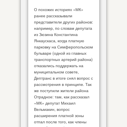
О похожих историях «МК»
ранее рассказывали
представители других районов:
например, по словам депутата
из Зюзина Константина
Янкаускаса, когда платную
парковку на Симферопольском
бульваре (одной из главных
транспортных артерий района)
отказались поддержать на
муниципальном совете,
Дептранс в итоге снял вопрос с
рассмотрения в принципе. Так
же поступили жители района
Отрадное: там, как рассказал
«МК» депутат Михаил
Вельмакин, вопрос
расширения платной зоны
отпал после того, как члены