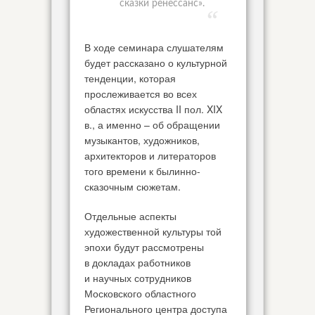
сказки ренессанс».
В ходе семинара слушателям
будет рассказано о культурной
тенденции, которая
прослеживается во всех
областях искусства II пол. XIX
в., а именно – об обращении
музыкантов, художников,
архитекторов и литераторов
того времени к былинно-
сказочным сюжетам.
Отдельные аспекты
художественной культуры той
эпохи будут рассмотрены
в докладах работников
и научных сотрудников
Московского областного
Регионального центра доступа