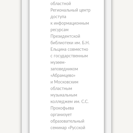
областной
Региональный центр
доступа
к информационным
ресурсам
Президентской
библиотеки им. Б.Н.
Ельцина совместно
с государственным
музеем-
заповедником
«Абрамцево»
и Московским
областным
музыкальным
колледжем им. С.С.
Прокофьева
организует
образовательный
семинар «Русской