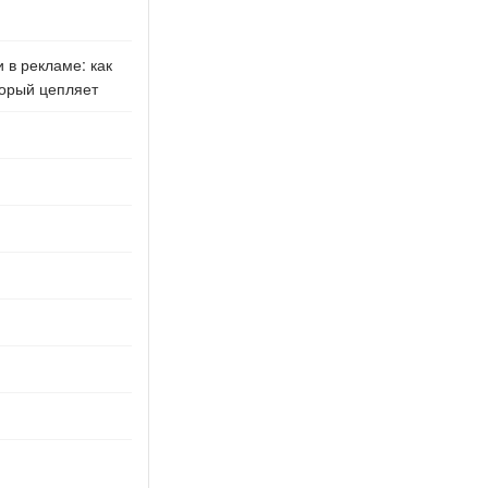
 в рекламе: как
торый цепляет