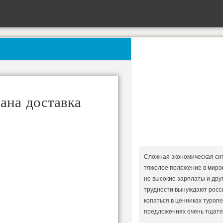
ана доставка
Сложная экономическая сит
тяжелое положение в миро
не высокие зарплаты и др
трудности вынуждают росси
копаться в ценниках туроп
предложениях очень тщате