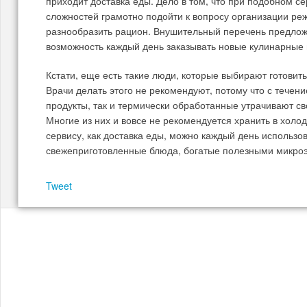
приходит доставка еды. Дело в том, что при подобном с
сложностей грамотно подойти к вопросу организации ре
разнообразить рацион. Внушительный перечень предло
возможность каждый день заказывать новые кулинарные 
Кстати, еще есть такие люди, которые выбирают готовит
Врачи делать этого не рекомендуют, потому что с течен
продукты, так и термически обработанные утрачивают св
Многие из них и вовсе не рекомендуется хранить в холо
сервису, как доставка еды, можно каждый день использо
свежеприготовленные блюда, богатые полезными микро
Tweet