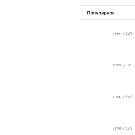
Популярное
14504 VIEWS
13926 VIEWS
12907 VIEWS
12755 VIEWS