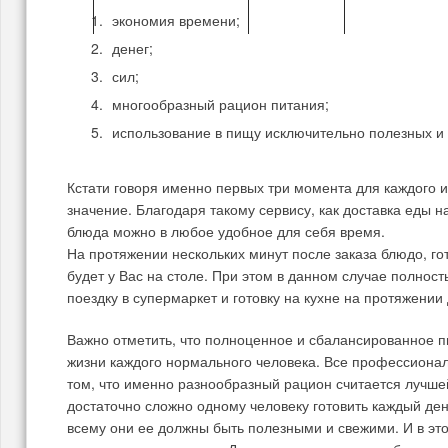
НОВОСТИ МОСКВЫ
НОВОСТИ
МУЗЕЙ-ЗАПО
экономия времени;
денег;
сил;
многообразный рацион питания;
использование в пищу исключительно полезных и 
Кстати говоря именно первых три момента для каждого
значение. Благодаря такому сервису, как доставка еды 
блюда можно в любое удобное для себя время.
На протяжении нескольких минут после заказа блюдо, го
будет у Вас на столе. При этом в данном случае полнос
поездку в супермаркет и готовку на кухне на протяжении
Важно отметить, что полноценное и сбалансированное п
жизни каждого нормального человека. Все профессиона
том, что именно разнообразный рацион считается лучше
достаточно сложно одному человеку готовить каждый де
всему они ее должны быть полезными и свежими. И в эт