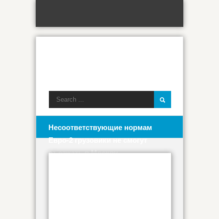
Несоответствующие нормам
Евро-2 грузовики не смогут
въезжать в Москву