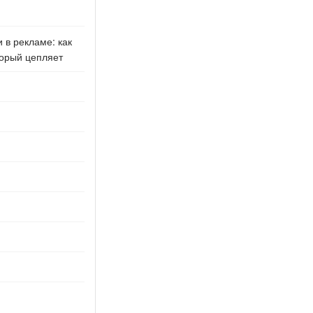
 в рекламе: как
торый цепляет