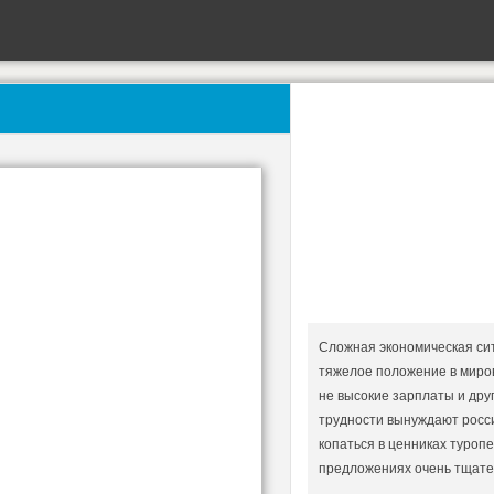
Сложная экономическая сит
тяжелое положение в миро
не высокие зарплаты и др
трудности вынуждают росси
копаться в ценниках туроп
предложениях очень тщате