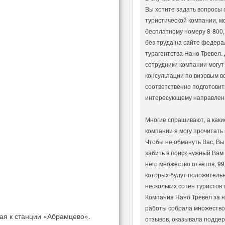
Вы хотите задать вопросы
туристической компании, м
бесплатному номеру 8-800,
без труда на сайте федера
турагентства Нано Тревел.
сотрудники компании могут
консультации по визовым в
соответственно подготовит
интересующему направлен
Многие спрашивают, а каки
компании я могу прочитать 
Чтобы не обмануть Вас, Вы
забить в поиск нужный Вам
него множество ответов, 99
которых будут положительн
нескольких сотен туристов 
Компания Нано Тревел за н
работы собрала множеств
я к станции «Абрамцево».
отзывов, оказывала поддер