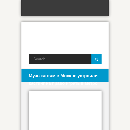
Музыкантам в Москве устроили
кастинг на право играть в метро