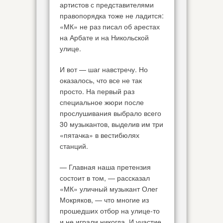
артистов с представителями
правопорядка тоже не ладится:
«МК» не раз писал об арестах
на Арбате и на Никольской
улице.
И вот — шаг навстречу. Но
оказалось, что все не так
просто. На первый раз
специальное жюри после
прослушивания выбрало всего
30 музыкантов, выделив им три
«пятачка» в вестибюлях
станций.
— Главная наша претензия
состоит в том, — рассказал
«МК» уличный музыкант Олег
Мокряков, — что многие из
прошедших отбор на улице-то
и не играли никогда. И участие