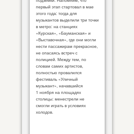
подземки. Напомним, что
первый этап стартовал в мае
этого года: тогда для
музыкантов выделили три точки
в метро: на станциях
«Курская», «Бауманская» и
«Выставочная», где они могли
нести пассажирам прекрасное,
не опасаясь встреч с
полицией. Между тем, по
словам самих артистов,
полностью провалился
фестиваль «Уличный
музыкант», начавшийся
1 ноября на площадях
столицы: менестрели не
смогли играть в условиях
холодов.