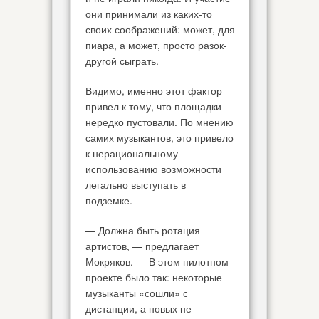
они принимали из каких-то
своих соображений: может, для
пиара, а может, просто разок-
другой сыграть.
Видимо, именно этот фактор
привел к тому, что площадки
нередко пустовали. По мнению
самих музыкантов, это привело
к нерациональному
использованию возможности
легально выступать в
подземке.
— Должна быть ротация
артистов, — предлагает
Мокряков. — В этом пилотном
проекте было так: некоторые
музыканты «сошли» с
дистанции, а новых не