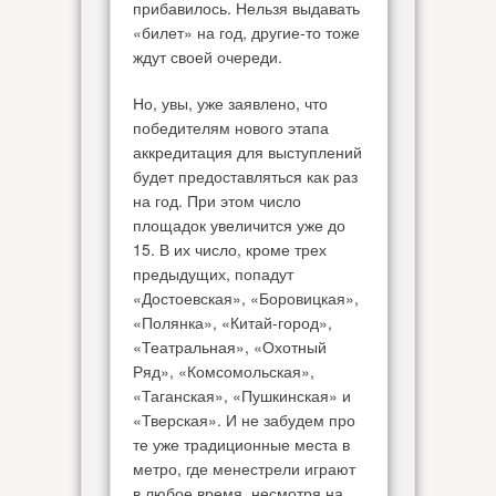
прибавилось. Нельзя выдавать
«билет» на год, другие-то тоже
ждут своей очереди.
Но, увы, уже заявлено, что
победителям нового этапа
аккредитация для выступлений
будет предоставляться как раз
на год. При этом число
площадок увеличится уже до
15. В их число, кроме трех
предыдущих, попадут
«Достоевская», «Боровицкая»,
«Полянка», «Китай-город»,
«Театральная», «Охотный
Ряд», «Комсомольская»,
«Таганская», «Пушкинская» и
«Тверская». И не забудем про
те уже традиционные места в
метро, где менестрели играют
в любое время, несмотря на