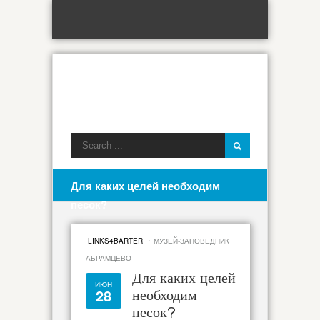
Для каких целей необходим
песок?
·
LINKS4BARTER
МУЗЕЙ-ЗАПОВЕДНИК
АБРАМЦЕВО
Для каких целей
ИЮН
28
необходим
песок?