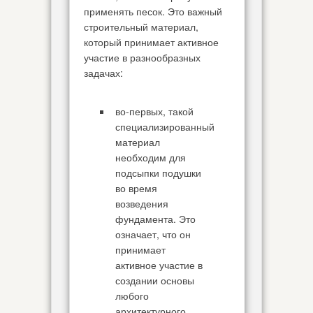
применять песок. Это важный
строительный материал,
который принимает активное
участие в разнообразных
задачах:
во-первых, такой
специализированный
материал
необходим для
подсыпки подушки
во время
возведения
фундамента. Это
означает, что он
принимает
активное участие в
создании основы
любого
архитектурного