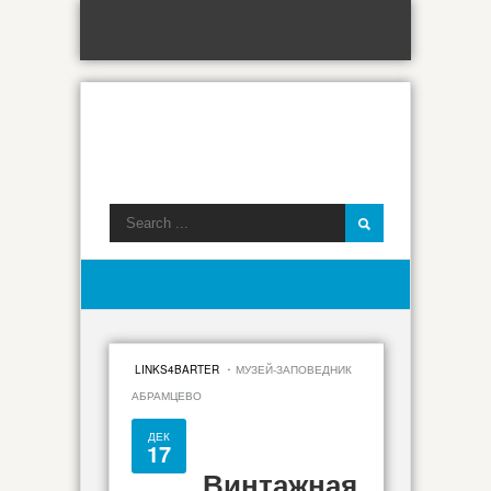
·
LINKS4BARTER
МУЗЕЙ-ЗАПОВЕДНИК
АБРАМЦЕВО
ДЕК
17
Винтажная